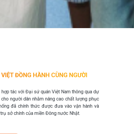
 VIỆT ĐỒNG HÀNH CÙNG NGƯỜI
 hợp tác với Đại sứ quán Việt Nam thông qua dự
h cho người dân nhằm nâng cao chất lượng phục
thống đã chính thức được đưa vào vận hành và
- trụ sở chính của miền Đông nước Nhật.