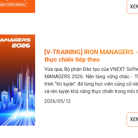
XE
[V-TRAINING] IRON MANAGERS - Hà
thực chiến tiếp theo
Vừa qua, Bộ phận Đào tạo của VNEXT Softwa
MANAGERS 2026: Nền tảng vững chắc - Thự
trình “tôi luyện” để từng học viên củng cố n
và rèn luyện khả năng thực chiến trong môi
2026/05/12
XE