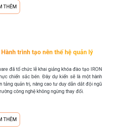
M THÊM
nh trình tạo nên thế hệ quản lý
re đã tổ chức lễ khai giảng khóa đào tạo IRON
c chiến sắc bén. Đây dự kiến sẽ là một hành
ền tảng quản trị, nâng cao tư duy dẫn dắt đội ngũ
 trường công nghệ không ngừng thay đổi.
M THÊM