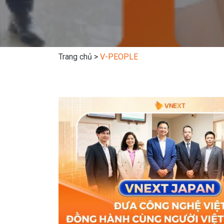
Trang chủ
>
V-PEOPLE