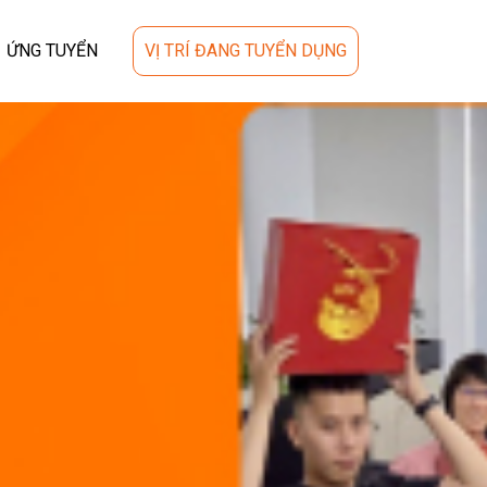
ỨNG TUYỂN
VỊ TRÍ ĐANG TUYỂN DỤNG