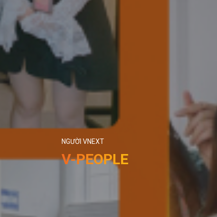
NGƯỜI VNEXT
V-PEOPLE