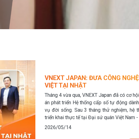
VNEXT JAPAN: ĐƯA CÔNG NGHỆ
VIỆT TẠI NHẬT
Tháng 4 vừa qua, VNEXT Japan đã có cơ hội
án phát triển Hệ thống cấp số tự động dàn
vụ đời sống. Sau 3 tháng thử nghiệm, hệ 
triển khai thực tế tại Đại sứ quán Việt Nam 
2026/05/14