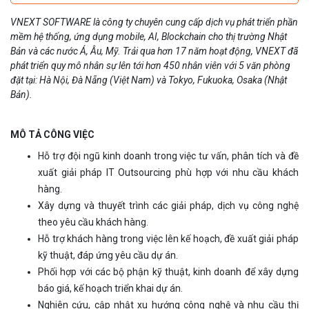
VNEXT SOFTWARE là công ty chuyên cung cấp dịch vụ phát triển phần
mềm hệ thống, ứng dụng mobile, AI, Blockchain cho thị trường Nhật
Bản và các nước Á, Âu, Mỹ. Trải qua hơn 17 năm hoạt động, VNEXT đã
phát triển quy mô nhân sự lên tới hơn 450 nhân viên với 5 văn phòng
đặt tại: Hà Nội, Đà Nẵng (Việt Nam) và Tokyo, Fukuoka, Osaka (Nhật
Bản).
MÔ TẢ CÔNG VIỆC
Hỗ trợ đội ngũ kinh doanh trong việc tư vấn, phân tích và đề
xuất giải pháp IT Outsourcing phù hợp với nhu cầu khách
hàng.
Xây dựng và thuyết trình các giải pháp, dịch vụ công nghệ
theo yêu cầu khách hàng.
Hỗ trợ khách hàng trong việc lên kế hoạch, đề xuất giải pháp
kỹ thuật, đáp ứng yêu cầu dự án.
Phối hợp với các bộ phận kỹ thuật, kinh doanh để xây dựng
báo giá, kế hoạch triển khai dự án.
Nghiên cứu, cập nhật xu hướng công nghệ và nhu cầu thị