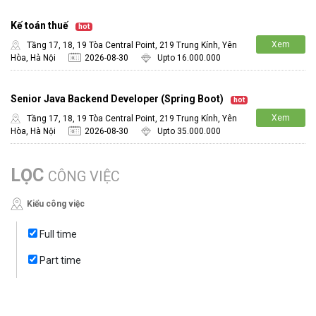
Kế toán thuế
hot
Xem
Tầng 17, 18, 19 Tòa Central Point, 219 Trung Kính, Yên
Hòa, Hà Nội
2026-08-30
Upto 16.000.000
chi tiết
Senior Java Backend Developer (Spring Boot)
hot
Xem
Tầng 17, 18, 19 Tòa Central Point, 219 Trung Kính, Yên
Hòa, Hà Nội
2026-08-30
Upto 35.000.000
chi tiết
LỌC
CÔNG VIỆC
Kiểu công việc
Full time
Part time
Intern
Fresher