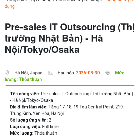
dụng
Pre-sales IT Outsourcing (Thị
trường Nhật Bản) - Hà
Nội/Tokyo/Osaka
Hà Nội, Japan
Hạn nộp:
2026-08-30
Mức
lương: Thỏa thuận
Tên công việc:
Pre-sales IT Outsourcing (Thị trường Nhật Bản)
- Hà Nội/Tokyo/Osaka
Địa điểm làm việc:
Tầng 17, 18, 19 Tòa Central Point, 219
Trung Kính, Yên Hòa, Hà Nội
Số lượng ứng viên:
2
Loại công việc:
Full time
Mức lương:
Thỏa thuận