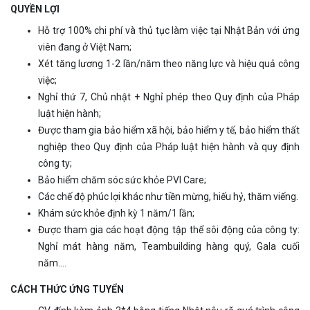
QUYỀN LỢI
Hỗ trợ 100% chi phí và thủ tục làm việc tại Nhật Bản với ứng
viên đang ở Việt Nam;
Xét tăng lương 1-2 lần/năm theo năng lực và hiệu quả công
việc;
Nghỉ thứ 7, Chủ nhật + Nghỉ phép theo Quy định của Pháp
luật hiện hành;
Được tham gia bảo hiểm xã hội, bảo hiểm y tế, bảo hiểm thất
nghiệp theo Quy định của Pháp luật hiện hành và quy định
công ty;
Bảo hiểm chăm sóc sức khỏe PVI Care;
Các chế độ phúc lợi khác như tiền mừng, hiếu hỷ, thăm viếng.
Khám sức khỏe định kỳ 1 năm/1 lần;
Được tham gia các hoạt động tập thể sôi động của công ty:
Nghỉ mát hàng năm, Teambuilding hàng quý, Gala cuối
năm….
CÁCH THỨC ỨNG TUYỂN