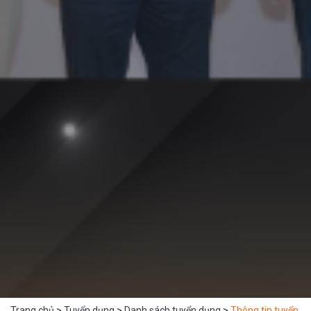
Trang chủ
>
Tuyển dụng
>
Danh sách tuyển dụng
>
Thông tin tuyển