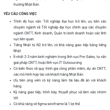
trường Nhật Bản.
YÊU CẦU CÔNG VIỆC
Trình độ học vấn: Tốt nghiệp Đại học trở lên, ưu tiên các
chuyên ngành về Tốt nghiệp đại học chính quy các chuyên
ngành CNTT, Kinh doanh, Quản trị kinh doanh hoặc các lĩnh
vực liên quan.
Tiếng Nhật từ N2 trở lên, có khả năng giao tiếp bằng tiếng
Nhật.
Ít nhất 2-3 năm kinh nghiệm trong lĩnh vực Pre-Sales, tư vấn
giải pháp CNTT, hoặc lĩnh vực IT Outsourcing.
Có kiến thức về quy trình gia công phần mềm, dự án CNTT,
các mô hình hợp tác với khách hàng Nhật Bản.
Ưu tiên ứng viên có kỹ năng làm tài liệu đề án với khách
hàng.
Kỹ năng giao tiếp, trình bày, thuyết phục và làm việc nhóm
tốt.
Có khả năng vẽ figma wireframe là 1 lợi thế.