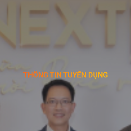
THÔNG TIN TUYỂN DỤNG